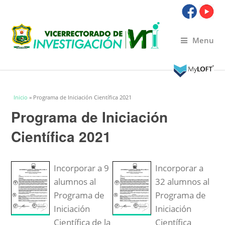
Menu
Usted está aquí
Inicio
» Programa de Iniciación Científica 2021
Programa de Iniciación
Científica 2021
Incorporar a 9
Incorporar a
alumnos al
32 alumnos al
Programa de
Programa de
Iniciación
Iniciación
Científica de la
Científica